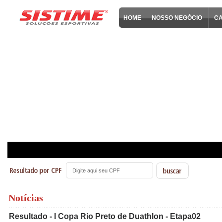
HOME
NOSSO NEGÓCIO
C
Notícias
Resultado - I Copa Rio Preto de Duathlon - Etapa02