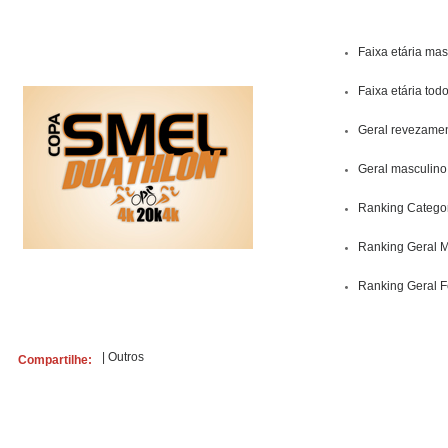
Faixa etária mas
Faixa etária tod
Geral revezame
Geral masculino
Ranking Catego
Ranking Geral M
Ranking Geral 
|
Outros
Compartilhe: