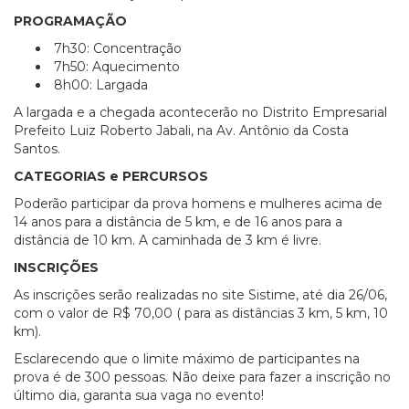
PROGRAMAÇÃO
7h30: Concentração
7h50: Aquecimento
8h00: Largada
A largada e a chegada acontecerão no Distrito Empresarial
Prefeito Luiz Roberto Jabali, na Av. Antônio da Costa
Santos.
CATEGORIAS e PERCURSOS
Poderão participar da prova homens e mulheres acima de
14 anos para a distância de 5 km, e de 16 anos para a
distância de 10 km. A caminhada de 3 km é livre.
INSCRIÇÕES
As inscrições serão realizadas no site Sistime, até dia 26/06,
com o valor de R$ 70,00 ( para as distâncias 3 km, 5 km, 10
km).
Esclarecendo que o limite máximo de participantes na
prova é de 300 pessoas. Não deixe para fazer a inscrição no
último dia, garanta sua vaga no evento!