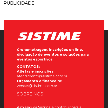
PUBLICIDADE
Cronometragem, inscrições on-line,
divulgação de eventos e soluções para
eventos esportivos.
CONTATOS:
Atletas e inscrições:
atendimento@sistime.com.br
Orçamento e financeiro:
vendas@sistime.com.br
SOBRE NÓS
A missão da Sistime é contribuir para a