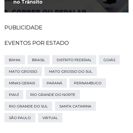
no Trânsito
PUBLICIDADE
EVENTOS POR ESTADO
BAHIA
BRASIL
DISTRITO FEDERAL
GOIÁS
MATO GROSSO
MATO GROSSO DO SUL
MINAS GERAIS
PARANÁ
PERNAMBUCO
PIAUÍ
RIO GRANDE DO NORTE
RIO GRANDE DO SUL
SANTA CATARINA
SÃO PAULO
VIRTUAL