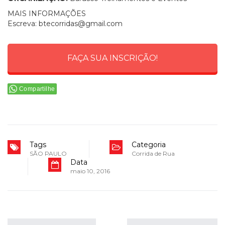
MAIS INFORMAÇÕES
Escreva:
btecorridas@gmail.com
FAÇA SUA INSCRIÇÃO!
Compartilhe
Tags
Categoria
SÃO PAULO
Corrida de Rua
Data
maio 10, 2016