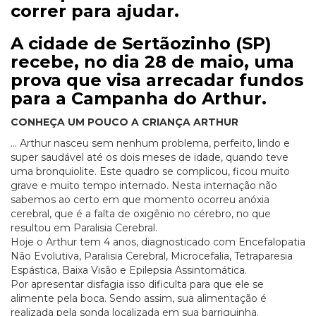
correr para ajudar.
A cidade de Sertãozinho (SP)
recebe, no dia 28 de maio, uma
prova que visa arrecadar fundos
para a Campanha do Arthur.
CONHEÇA UM POUCO A CRIANÇA ARTHUR
… Arthur nasceu sem nenhum problema, perfeito, lindo e
super saudável até os dois meses de idade, quando teve
uma bronquiolite. Este quadro se complicou, ficou muito
grave e muito tempo internado. Nesta internação não
sabemos ao certo em que momento ocorreu anóxia
cerebral, que é a falta de oxigênio no cérebro, no que
resultou em Paralisia Cerebral.
Hoje o Arthur tem 4 anos, diagnosticado com Encefalopatia
Não Evolutiva, Paralisia Cerebral, Microcefalia, Tetraparesia
Espástica, Baixa Visão e Epilepsia Assintomática.
Por apresentar disfagia isso dificulta para que ele se
alimente pela boca. Sendo assim, sua alimentação é
realizada pela sonda localizada em sua barriguinha.