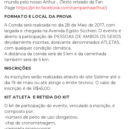
mundo pelo nosso Arthur… (Texto retirado da Fan
Page
https://pt-br.facebook.com/campanhaarthur/
)
FORMATO E LOCAL DA PROVA
A Corrida será realizada no dia 28 de Maio de 2017, com
largada e chegada na Avenida Egisto Sicchieri. O evento é
aberto à participação de PESSOAS DE AMBOS OS SEXOS
devidamente inscritas, doravante denominados ATLETAS,
com qualquer condição climática.
A distância da corrida será de 5 km e da caminhada
também será de 5 km.
INSCRIÇÕES
As inscrições serão realizadas através do site Sistime até o
dia 19 de maio ou até atingir o limite técnico. O valor da
inscrição é de R$45,00.
KIT ATLETA E RETIDA DO KIT
O kit de participação do evento, vinculado à inscrição, é
composto por:
-número de peito de uso obrigatório,
-chip de cronometragem,
-camiseta promocional.