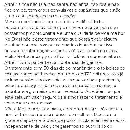
Arthur ainda não fala, não senta, não anda, não rola e não
fica em pé, tem crises convulsivas e espásticas que estão
sendo controladas com medicação.
Mesmo com tudo isso, com todas as dificuldades,
buscamos a cada dia conseguir novos recursos para que
possamos proporcionar a ele uma qualidade de vida melhor.
No Brasil não existe tratamento que possa trazer algum
resultado ou melhora para o quadro do Arthur, por isso
buscamos informações sobre as células tronco na clínica
Beike Biotechnology que fica na Tailândia e que aceitou o
Arthur como paciente com potencial de ganhos.
O tratamento com 30 dias de permanência e oito bolsas de
células tronco adultas fica em torno de 170 mil reais, isso já
incluso possíveis bolsas adicionais que venha a precisar lá,
estadia, passagens para os pais e a criança, alimentação,
tradutor e algo mais que for necessário. Acreditamos que
este seja um valor seguro para irmos fazer o tratamento e
voltarmos com sucesso.
Não é fácil, é uma luta diária, enfrentamos um leão por dia,
uma batalha sempre em busca de melhora. Mas com a
ajuda e o apoio de todos que possam colaborar nesta causa,
independente de valor, chegaremos ao outro lado do