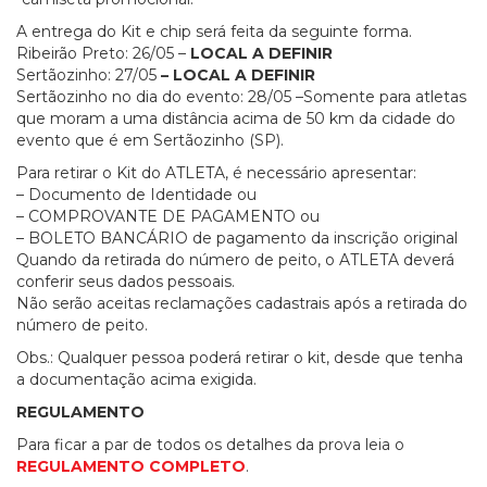
A entrega do Kit e chip será feita da seguinte forma.
Ribeirão Preto: 26/05 –
LOCAL A DEFINIR
Sertãozinho: 27/05
– LOCAL A DEFINIR
Sertãozinho no dia do evento: 28/05 –Somente para atletas
que moram a uma distância acima de 50 km da cidade do
evento que é em Sertãozinho (SP).
Para retirar o Kit do ATLETA, é necessário apresentar:
– Documento de Identidade ou
– COMPROVANTE DE PAGAMENTO ou
– BOLETO BANCÁRIO de pagamento da inscrição original
Quando da retirada do número de peito, o ATLETA deverá
conferir seus dados pessoais.
Não serão aceitas reclamações cadastrais após a retirada do
número de peito.
Obs.: Qualquer pessoa poderá retirar o kit, desde que tenha
a documentação acima exigida.
REGULAMENTO
Para ficar a par de todos os detalhes da prova leia o
REGULAMENTO
COMPLETO
.