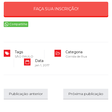
FAÇA SUA INSCRIÇÃO!
Compartilhe
Tags
Categoria
SÃO PAULO
Corrida de Rua
Data
jan 1, 2017
Publicação anterior
Próxima publicação