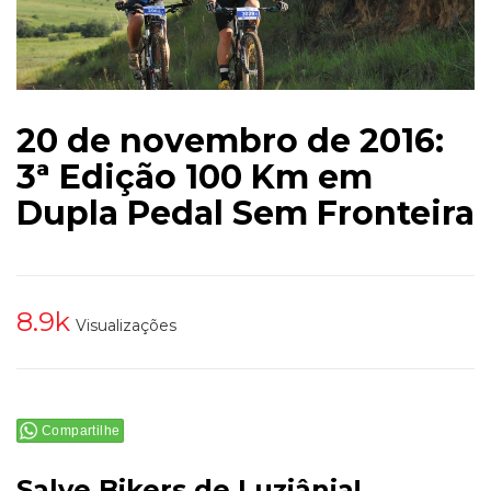
20 de novembro de 2016:
3ª Edição 100 Km em
Dupla Pedal Sem Fronteira
8.9k
Visualizações
Compartilhe
Salve Bikers de Luziânia!