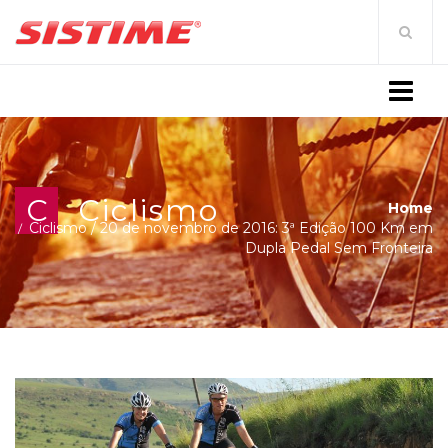
MENU
C
Ciclismo
Home
Ciclismo
/
20 de novembro de 2016: 3ª Edição 100 Km em
Dupla Pedal Sem Fronteira