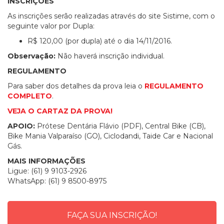
INSCRIÇÕES
As inscrições serão realizadas através do site Sistime, com o
seguinte valor por Dupla:
R$ 120,00 (por dupla) até o dia 14/11/2016.
Observação:
Não haverá inscrição individual.
REGULAMENTO
Para saber dos detalhes da prova leia o
REGULAMENTO
COMPLETO
.
VEJA O CARTAZ DA PROVA!
APOIO:
Prótese Dentária Flávio (PDF), Central Bike (CB),
Bike Mania Valparaíso (GO), Ciclodandi, Taide Car e Nacional
Gás.
MAIS INFORMAÇÕES
Ligue: (61) 9 9103-2926
WhatsApp: (61) 9 8500-8975
FAÇA SUA INSCRIÇÃO!