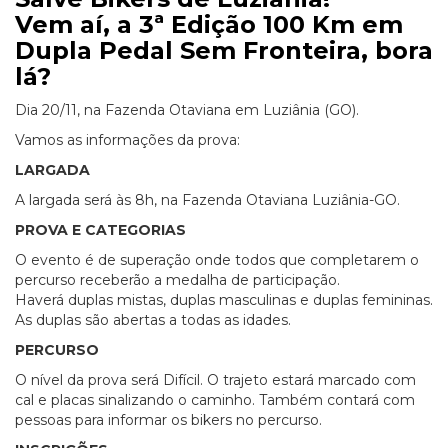
Vem aí, a 3ª Edição 100 Km em
Dupla Pedal Sem Fronteira, bora
lá?
Dia 20/11, na Fazenda Otaviana em Luziânia (GO).
Vamos as informações da prova:
LARGADA
A largada será às 8h, na Fazenda Otaviana Luziânia-GO.
PROVA E CATEGORIAS
O evento é de superação onde todos que completarem o
percurso receberão a medalha de participação.
Haverá duplas mistas, duplas masculinas e duplas femininas.
As duplas são abertas a todas as idades.
PERCURSO
O nível da prova será Difícil. O trajeto estará marcado com
cal e placas sinalizando o caminho. Também contará com
pessoas para informar os bikers no percurso.