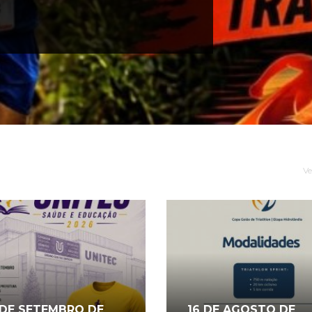
EG
Ve
 DE SETEMBRO DE
16 DE AGOSTO DE