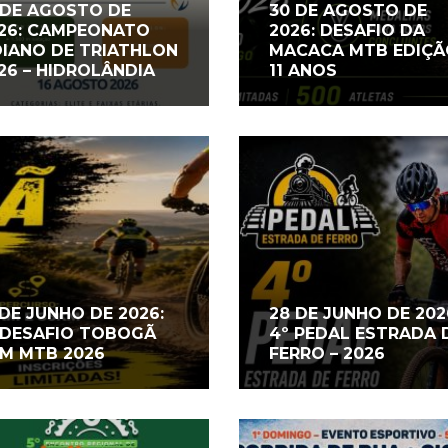
 DE AGOSTO DE
30 DE AGOSTO DE
26: CAMPEONATO
2026: DESAFIO DA
IANO DE TRIATHLON
MACACA MTB EDIÇÃ
26 – HIDROLÂNDIA
11 ANOS
 DE JUNHO DE 2026:
28 DE JUNHO DE 202
 DESAFIO TOBOGÃ
4º PEDAL ESTRADA 
M MTB 2026
FERRO – 2026