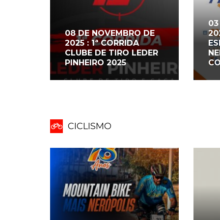
03
08 DE NOVEMBRO DE
20
2025 : 1ª CORRIDA
ES
CLUBE DE TIRO LEDER
NE
PINHEIRO 2025
CO
CICLISMO