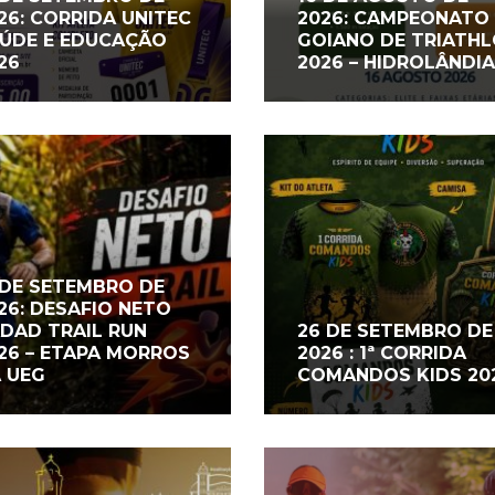
26: CORRIDA UNITEC
2026: CAMPEONATO
ÚDE E EDUCAÇÃO
GOIANO DE TRIATH
26
2026 – HIDROLÂNDIA
 DE SETEMBRO DE
26: DESAFIO NETO
DAD TRAIL RUN
26 DE SETEMBRO DE
26 – ETAPA MORROS
2026 : 1ª CORRIDA
 UEG
COMANDOS KIDS 20