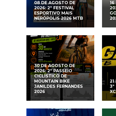
08 DE AGOSTO DE
16
2026: 2º FESTIVAL
20
ESPORTIVO MAIS
GO
NERÓPOLIS 2026 MTB
20
30 DE AGOSTO DE
2026: 2º PASSEIO
CICLÍSTICO DE
MOUNTAIN BIKE
21
JANILDES FERNANDES
3º
2026
XC