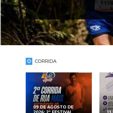
MORROS DA U
CORRIDA
09 DE AGOSTO DE
2026: 2º FESTIVAL
13