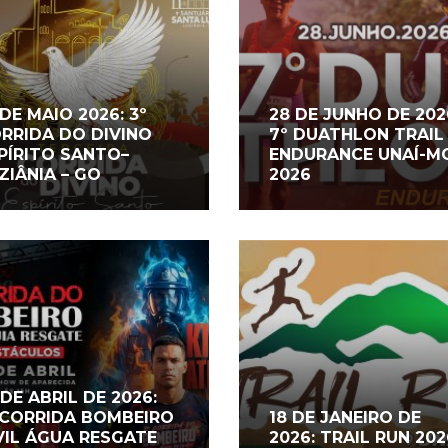
 DE MAIO 2026: 3º
28 DE JUNHO DE 202
RRIDA DO DIVINO
7º DUATHLON TRAIL
PÍRITO SANTO–
ENDURANCE UNAÍ-M
ZIÂNIA – GO
2026
 DE ABRIL DE 2026:
 CORRIDA BOMBEIRO
18 DE JANEIRO DE
VIL ÁGUA RESGATE
2026: TRAIL RUN 202