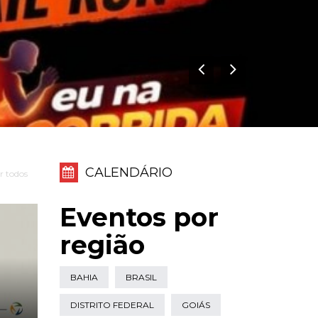
CALENDÁRIO
r todos
Eventos por
região
BAHIA
BRASIL
DISTRITO FEDERAL
GOIÁS