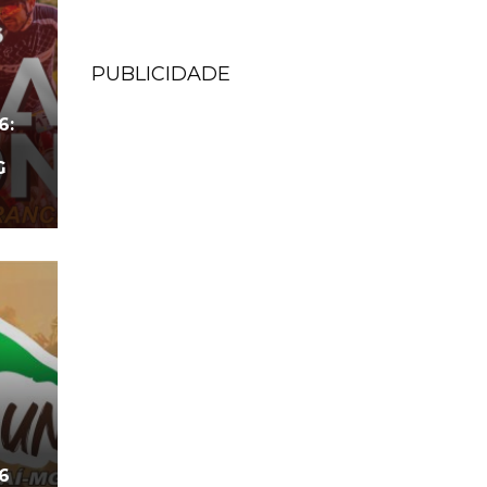
PUBLICIDADE
6:
G
6