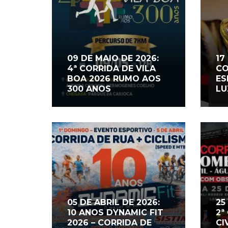
09 DE MAIO DE 2026:
17
4ª CORRIDA DE VILA
CO
BOA 2026 RUMO AOS
ES
300 ANOS
LU
05 DE ABRIL DE 2026:
25
10 ANOS DYNAMIC FIT
2ª
2026 – CORRIDA DE
CI