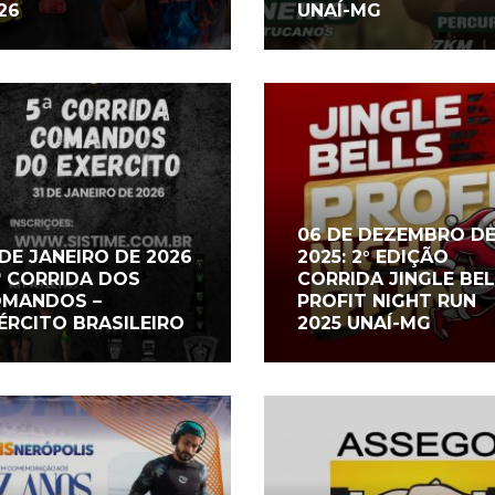
26
UNAÍ-MG
06 DE DEZEMBRO D
 DE JANEIRO DE 2026
2025: 2° EDIÇÃO
5ª CORRIDA DOS
CORRIDA JINGLE BE
MANDOS –
PROFIT NIGHT RUN
ÉRCITO BRASILEIRO
2025 UNAÍ-MG