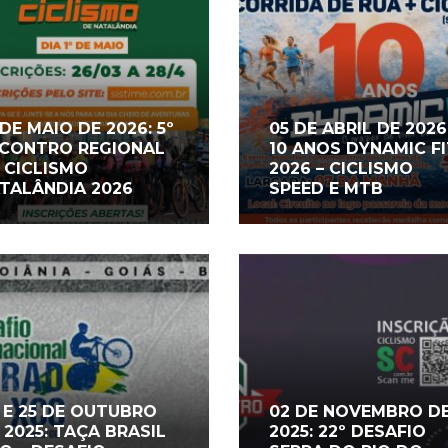
 DE MAIO DE 2026: 5º
05 DE ABRIL DE 2026
CONTRO REGIONAL
10 ANOS DYNAMIC F
 CICLISMO
2026 – CICLISMO
TALÂNDIA 2026
SPEED E MTB
 E 25 DE OUTUBRO
02 DE NOVEMBRO D
 2025: TAÇA BRASIL
2025: 22º DESAFIO