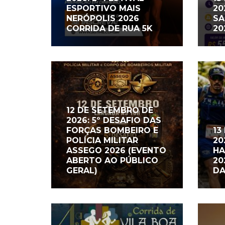
ESPORTIVO MAIS
20
NERÓPOLIS 2026
SA
CORRIDA DE RUA 5K
20
12 DE SETEMBRO DE
2026: 5º DESAFIO DAS
FORÇAS BOMBEIRO E
13
POLÍCIA MILITAR
20
ASSEGO 2026 (EVENTO
HA
ABERTO AO PÚBLICO
20
GERAL)
DA