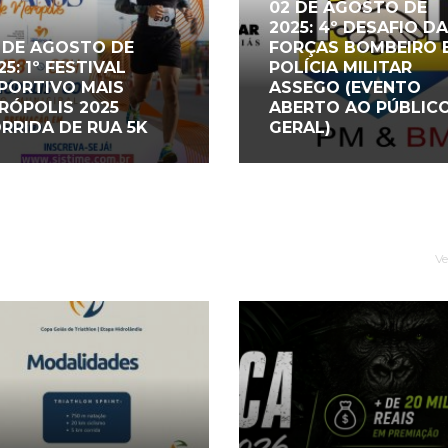
02 DE AGOSTO DE
2025: 4º DESAFIO D
 DE AGOSTO DE
FORÇAS BOMBEIRO 
25: 1º FESTIVAL
POLÍCIA MILITAR
PORTIVO MAIS
ASSEGO (EVENTO
RÓPOLIS 2025
ABERTO AO PÚBLIC
RRIDA DE RUA 5K
GERAL)
Ve