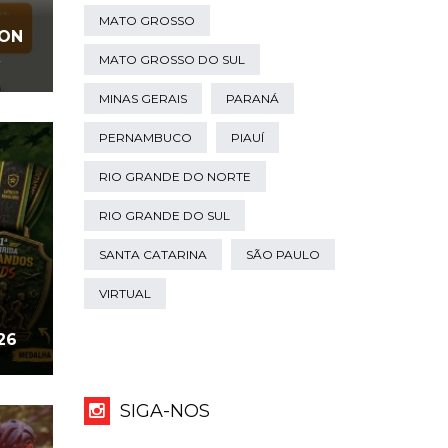
MATO GROSSO
LON
MATO GROSSO DO SUL
MINAS GERAIS
PARANÁ
PERNAMBUCO
PIAUÍ
RIO GRANDE DO NORTE
RIO GRANDE DO SUL
SANTA CATARINA
SÃO PAULO
VIRTUAL
26
SIGA-NOS