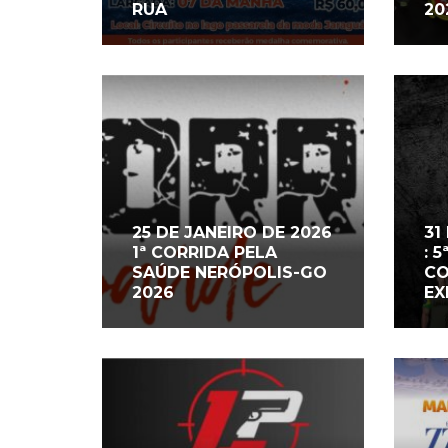
RUA
20
25 DE JANEIRO DE 2026
31
1ª CORRIDA PELA
: 
SAÚDE NERÓPOLIS-GO
CO
2026
EX