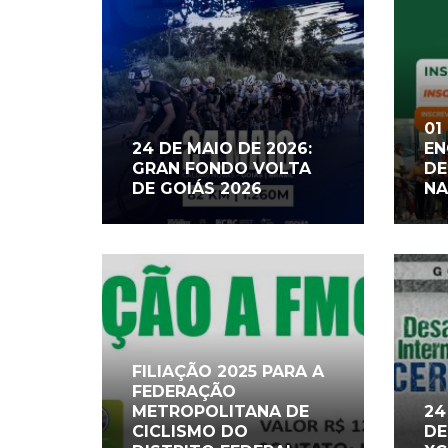
01
24 DE MAIO DE 2026:
EN
GRAN FONDO VOLTA
DE
DE GOIÁS 2026
NA
FILIAÇÃO 2025 PARA A
FEDERAÇÃO
METROPOLITANA DE
24
CICLISMO DO
DE