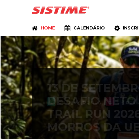
HOME
CALENDÁRIO
INSCR
C
E
CORRIDA DE RUA
EM DES
13 DE SETEMBR
DESAFIO NETO
TRAIL RUN 202