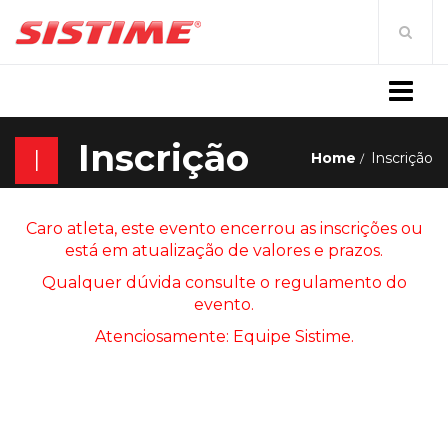
MENU
Inscrição
I
Home
Inscrição
Caro atleta, este evento encerrou as inscrições ou
está em atualização de valores e prazos.
Qualquer dúvida consulte o regulamento do
evento.
Atenciosamente: Equipe Sistime.