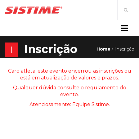
MENU
Inscrição
I
Home
Inscrição
Caro atleta, este evento encerrou as inscrições ou
está em atualização de valores e prazos.
Qualquer dúvida consulte o regulamento do
evento.
Atenciosamente: Equipe Sistime.