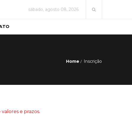
sábado, agosto 08, 2026
ATO
Home
Inscrição
 valores e prazos.