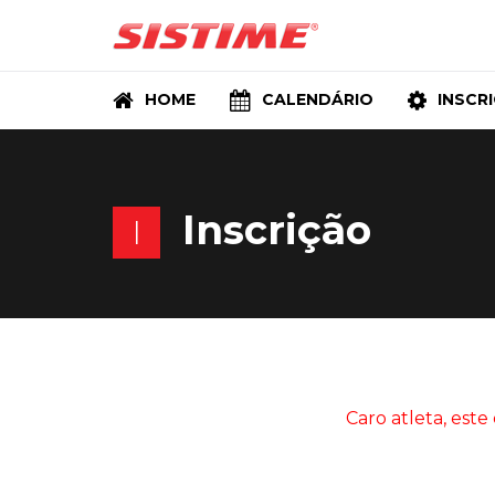
HOME
CALENDÁRIO
INSCR
Inscrição
I
Caro atleta, este