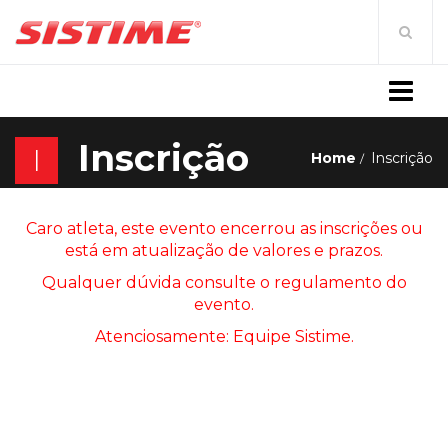
MENU
Inscrição
I
Home
Inscrição
Caro atleta, este evento encerrou as inscrições ou
está em atualização de valores e prazos.
Qualquer dúvida consulte o regulamento do
evento.
Atenciosamente: Equipe Sistime.