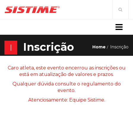
MENU
Inscrição
I
Home
Inscrição
Caro atleta, este evento encerrou as inscrições ou
está em atualização de valores e prazos.
Qualquer dúvida consulte o regulamento do
evento.
Atenciosamente: Equipe Sistime.