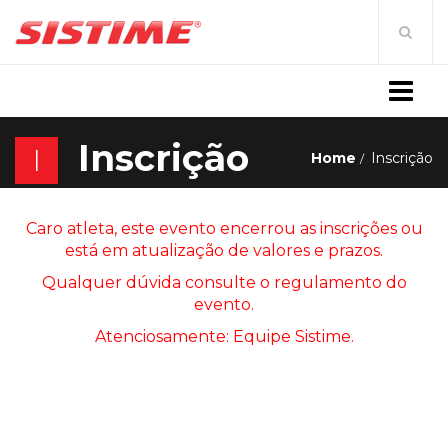
MENU
Inscrição
I
Home
Inscrição
Caro atleta, este evento encerrou as inscrições ou
está em atualização de valores e prazos.
Qualquer dúvida consulte o regulamento do
evento.
Atenciosamente: Equipe Sistime.