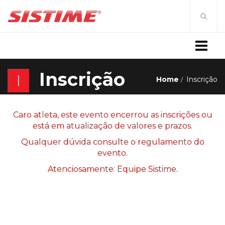
MENU
Inscrição
I
Home
Inscrição
Caro atleta, este evento encerrou as inscrições ou
está em atualização de valores e prazos.
Qualquer dúvida consulte o regulamento do
evento.
Atenciosamente: Equipe Sistime.