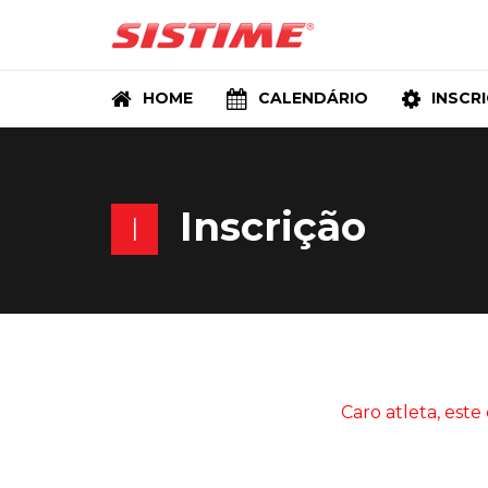
HOME
CALENDÁRIO
INSCR
Inscrição
I
Caro atleta, este