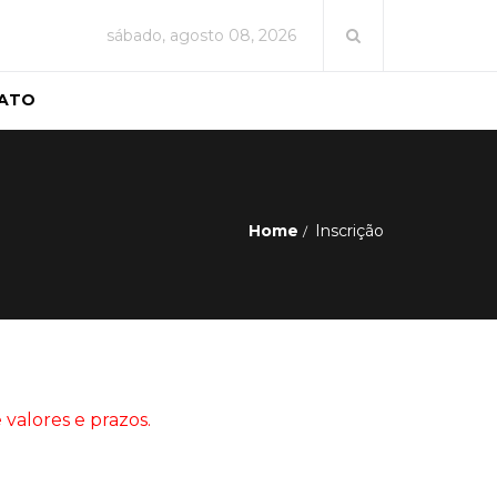
sábado, agosto 08, 2026
ATO
Home
Inscrição
 valores e prazos.