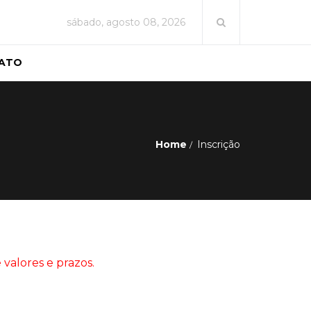
sábado, agosto 08, 2026
ATO
Home
Inscrição
 valores e prazos.