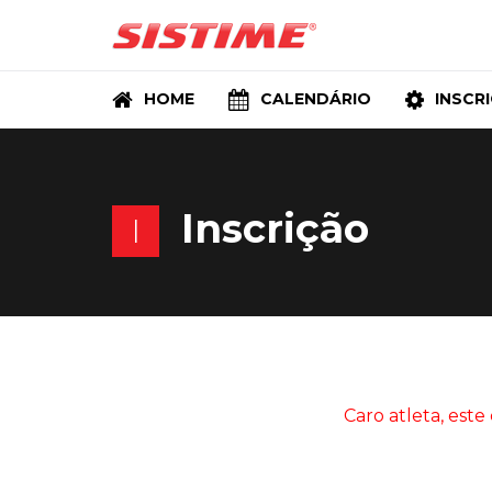
HOME
CALENDÁRIO
INSCR
Inscrição
I
Caro atleta, este