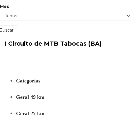
Mês
Buscar
I Circuito de MTB Tabocas (BA)
Categorias
Geral 49 km
Geral 27 km