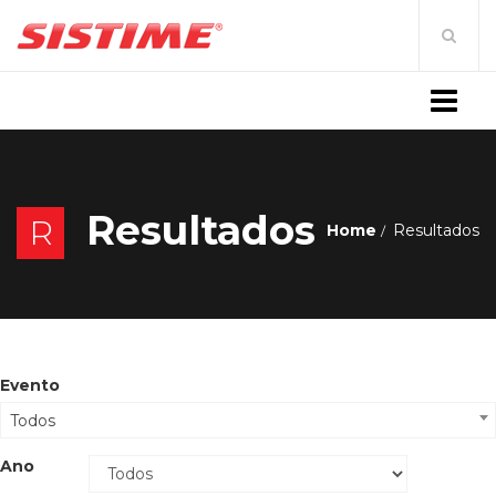
MENU
Resultados
R
Home
Resultados
Evento
Todos
Ano