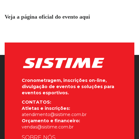
Veja a página oficial do evento aqui
Cronometragem, inscrições on-line,
divulgação de eventos e soluções para
eventos esportivos.
CONTATOS:
Atletas e inscrições:
atendimento@sistime.com.br
Orçamento e financeiro:
vendas@sistime.com.br
SOBRE NÓS