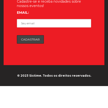
Cadastre-se e receba novidades sobre
nossos eventos!
EMAIL:
© 2023 Sistime. Todos os direitos reservados.