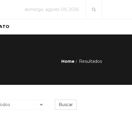
domingo, agosto 09, 2026
ATO
Home
Resultados
Buscar