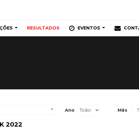
IÇÕES
RESULTADOS
EVENTOS
CONT
Ano
Mês
K 2022