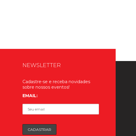
NEWSLETTER
Cadastre-se e receba novidades
sobre nossos eventos!
EMAIL: