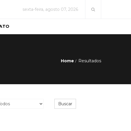
sexta-feira, agosto 07, 2026
ATO
Home
Resultados
Buscar