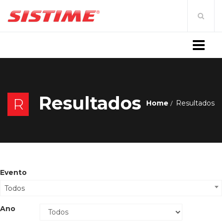
MENU
Resultados
R
Home
Resultados
Evento
Todos
Ano