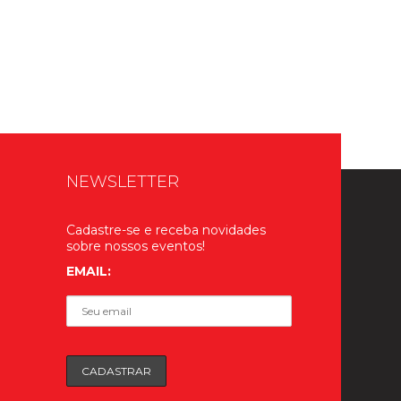
NEWSLETTER
Cadastre-se e receba novidades
sobre nossos eventos!
EMAIL: