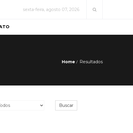
sexta-feira, agosto 07, 2026
ATO
Home
Resultados
Buscar