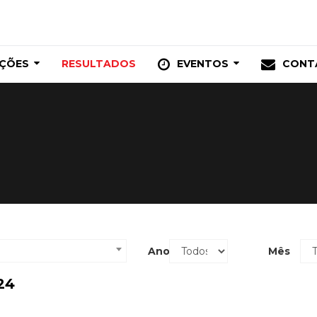
IÇÕES
RESULTADOS
EVENTOS
CONT
Ano
Mês
24