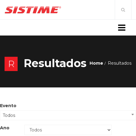
MENU
Resultados
R
Home
Resultados
Evento
Todos
Ano