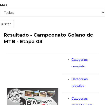
Mês
Buscar
Resultado - Campeonato Goiano de
MTB - Etapa 03
Categorias
completo
Categorias
reduzido
Categorias