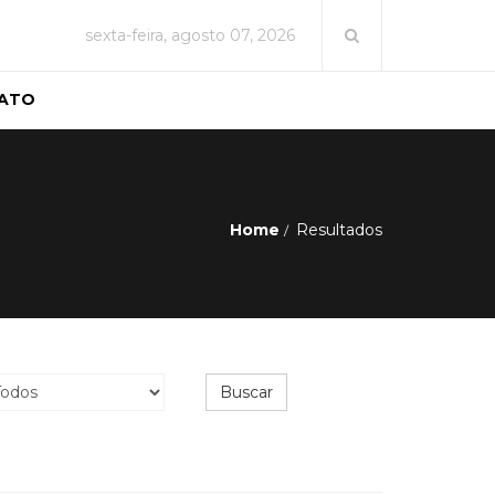
sexta-feira, agosto 07, 2026
ATO
Home
Resultados
Buscar