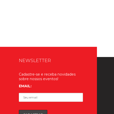
NEWSLETTER
Cadastre-se e receba novidades
sobre nossos eventos!
EMAIL: