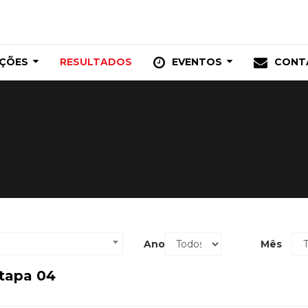
IÇÕES
RESULTADOS
EVENTOS
CONT
Ano
Mês
tapa 04