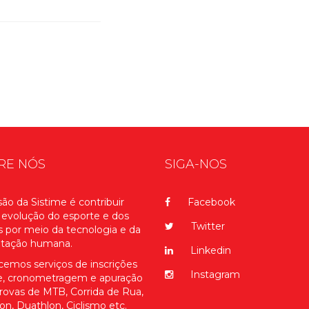
RE NÓS
SIGA-NOS
ão da Sistime é contribuir
Facebook
 evolução do esporte e dos
Twitter
s por meio da tecnologia e da
itação humana.
Linkedin
cemos serviços de inscrições
Instagram
ne, cronometragem e apuração
rovas de MTB, Corrida de Rua,
lon, Duathlon, Ciclismo etc.