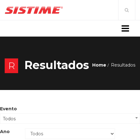
MENU
Resultados
R
Home
Resultados
Evento
Todos
Ano