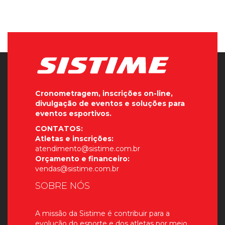
Cronometragem, inscrições on-line,
divulgação de eventos e soluções para
eventos esportivos.
CONTATOS:
Atletas e inscrições:
atendimento@sistime.com.br
Orçamento e financeiro:
vendas@sistime.com.br
SOBRE NÓS
A missão da Sistime é contribuir para a
evolução do esporte e dos atletas por meio