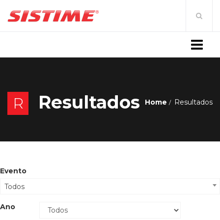
MENU
Resultados
R
Home
Resultados
Evento
Todos
Ano