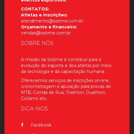
eventos esportivos.
CONTATOS:
Atletas e inscrições:
atendimento@sistime.com.br
Orçamento e financeiro:
vendas@sistime.com.br
SOBRE NÓS
A missão da Sistime é contribuir para a
evolução do esporte e dos atletas por meio
da tecnologia e da capacitação humana.
Oferecemos serviços de inscrições on-line,
cronometragem e apuração para provas de
MTB, Corrida de Rua, Triathlon, Duathlon,
Ciclismo etc.
SIGA-NOS
Facebook