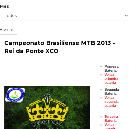
Mês
Buscar
Campeonato Brasiliense MTB 2013 -
Rei da Ponte XCO
Primeira
Bateria
Voltas
primeira
bateria
Segunda
Bateria
Voltas
segunda
bateria
Terceira
Bateria
Voltas
terceira