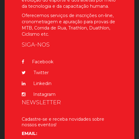
evolução do esporte e dos atletas por meio
da tecnologia e da capacitação humana.
Oferecemos serviços de inscrições on-line,
cronometragem e apuração para provas de
MTB, Corrida de Rua, Triathlon, Duathlon,
Ciclismo etc.
SIGA-NOS
Facebook
Twitter
Linkedin
Instagram
NEWSLETTER
Cadastre-se e receba novidades sobre
nossos eventos!
EMAIL: