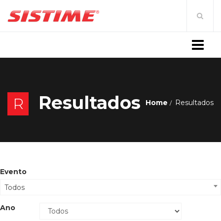
MENU
Resultados
R
Home
Resultados
Evento
Todos
Ano