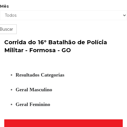
Mês
Buscar
Corrida do 16° Batalhão de Polícia
Militar - Formosa - GO
Resultados Categorias
Geral Masculino
Geral Feminino