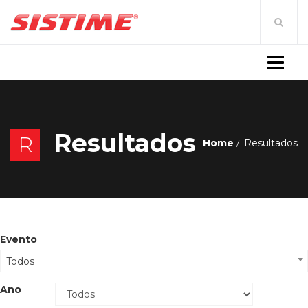
MENU
Resultados
R
Home
Resultados
Evento
Todos
Ano