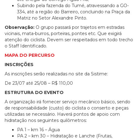
Subindo pela fazenda do Tumé, atravessando a GO-
334, até a região do Barreiro, concluindo na Praça da
Matriz no Setor Alexandre Pinto.
Observação:
O grupo passará por trajetos em estradas
vicinais, mata-burros, porteiras, pontes etc. Que exigirá
atenção do ciclista. Devem ser respeitados em todo trecho
o Staff Identificado.
MAPA DO PERCURSO
INSCRIÇÕES
As inscrições serão realizadas no site da Sistime:
De 23/07 até 25/08 – R$ 110,00
ESTRUTURA DO EVENTO
A organização irá fornecer serviço mecânico básico, sendo
de responsabilidade (custo) do ciclista o conserto e peças
utilizadas se necessário. Haverá pontos de apoio com
hidratação nos seguintes quilômetros:
PA 1 – km 16 – Água
PA 2 – km 30 – Hidratação e Lanche (Frutas,