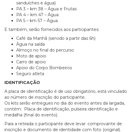
sanduíches e água)
PA 3 – km 38 – Água e Frutas
PA 4 – km 47 – Água
PA 5 – km 57 – Água
E também, serão fornecidos aos participantes:
Café da Manhã (servido a partir das 6h)
Água na saída
Almoço no final do percurso
Moto de apoio
Carro de apoio
Apoio do Corpo Bombeiros
Seguro atleta
IDENTIFICAÇÃO
A placa de identificação é de uso obrigatório, está vinculado
ao número de inscrição do participante.
Os kits serão entregues no dia do evento antes da largada,
contém: Placa de identificação, pulseira identificação e
medalha (final do evento).
Para a retirada o participante deve levar: comprovante de
inscrição e documento de identidade com foto (original).