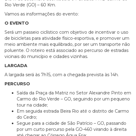
Rio Verde (GO) – 60 Km.
Vamos as insformações do evento:
O EVENTO
Será um passeio ciclístico com objetivo de incentivar o uso
de bicicletas para atividade físico-esportiva, e promover um
meio ambiente mais equilibrado, por ser um transporte não
poluente. O roteiro está associado ao percurso de estradas
vicinais do município e cidades vizinhas.
LARGADA
A largada será às 7h15, com a chegada prevista às 14h.
PERCURSO
Saída da Praça da Matriz no Setor Alexandre Pinto em
Carmo do Rio Verde – GO, seguindo por um pequeno
tour na cidade;
Em seguida estrada Beira Rio até o distrito de Carmo
do Cedro;
Segue para a cidade de São Patrício – GO, passando
por um curto percurso pela GO-460 virando à direita
até chegar ao Córrego Água Fria;