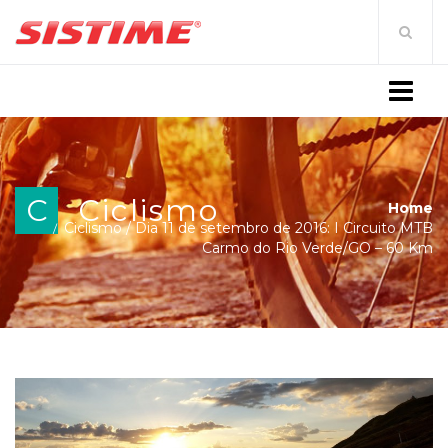
MENU
C
Ciclismo
Home
Ciclismo
/
Dia 11 de setembro de 2016: I Circuito MTB
Carmo do Rio Verde/GO – 60 Km