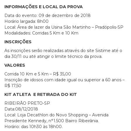
INFORMAÇÕES E LOCAL DA PROVA
Data do evento: 09 de dezembro de 2018
Horário largada: 8h00
Local: Área de lazer da Usina São Martinho – Pradópolis-SP
Modalidades: Corridas 5 Km e 10 Km
INSCRIÇÕES
As inscrições serão realizadas através do site Sistime até o
dia 30/11 ou até atingir o limite técnico da prova.
VALORES
Corrida 10 Km e 5 Km – R$ 35,00
Inscrição de idosos com idade igual ou superior a 60 anos –
R$ 17,50
KIT ATLETA E RETIRADA DO KIT
RIBEIRÃO PRETO-SP
Data:08/12/2018
Local: Loja Decathlon do Novo Shopping – Avenida
Presidente Kennedy, n°1.500 Bairro Ribeirânia.
Horário: das 10h30 às 18h00.