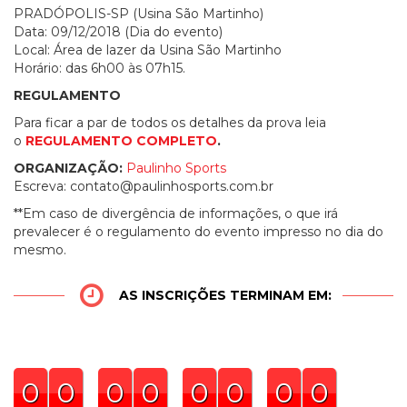
PRADÓPOLIS-SP (Usina São Martinho)
Data: 09/12/2018 (Dia do evento)
Local: Área de lazer da Usina São Martinho
Horário: das 6h00 às 07h15.
REGULAMENTO
Para ficar a par de todos os detalhes da prova leia
o
REGULAMENTO COMPLETO
.
ORGANIZAÇÃO:
Paulinho Sports
Escreva:
contato@paulinhosports.com.br
**Em caso de divergência de informações, o que irá
prevalecer é o regulamento do evento impresso no dia do
mesmo.
AS INSCRIÇÕES TERMINAM EM:
0
0
0
0
0
0
0
0