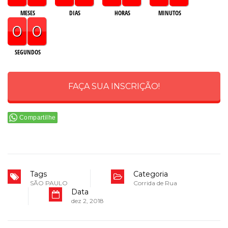
MESES
DIAS
HORAS
MINUTOS
0
0
SEGUNDOS
FAÇA SUA INSCRIÇÃO!
Compartilhe
Tags
Categoria
SÃO PAULO
Corrida de Rua
Data
dez 2, 2018