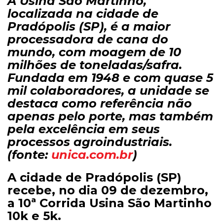
A Usina São Martinho,
localizada na cidade de
Pradópolis (SP), é a maior
processadora de cana do
mundo, com moagem de 10
milhões de toneladas/safra.
Fundada em 1948 e com quase 5
mil colaboradores, a unidade se
destaca como referência não
apenas pelo porte, mas também
pela excelência em seus
processos agroindustriais.
(fonte:
unica.com.br
)
A cidade de Pradópolis (SP)
recebe, no dia 09 de dezembro,
a 10ª Corrida Usina São Martinho
10k e 5k.