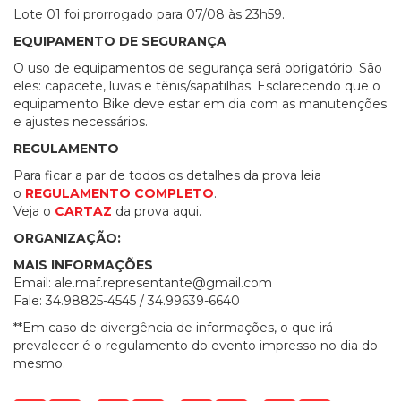
Lote 01 foi prorrogado para 07/08 às 23h59.
EQUIPAMENTO DE SEGURANÇA
O uso de equipamentos de segurança será obrigatório. São
eles: capacete, luvas e tênis/sapatilhas. Esclarecendo que o
equipamento Bike deve estar em dia com as manutenções
e ajustes necessários.
REGULAMENTO
Para ficar a par de todos os detalhes da prova leia
o
REGULAMENTO COMPLETO
.
Veja o
CARTAZ
da prova aqui.
ORGANIZAÇÃO:
MAIS INFORMAÇÕES
Email:
ale.maf.representante@gmail.com
Fale: 34.98825-4545 / 34.99639-6640
**Em caso de divergência de informações, o que irá
prevalecer é o regulamento do evento impresso no dia do
mesmo.