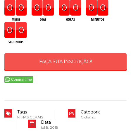
0
0
0
0
0
0
0
0
MESES
DIAS
HORAS
MINUTOS
0
0
SEGUNDOS
FAÇA SUA INSCRIÇÃO!
Compartilhe
Tags
Categoria
MINAS GERAIS
Ciclismo
Data
jul 8, 2018