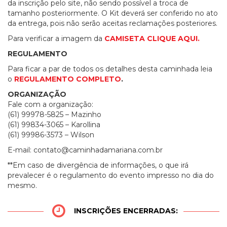
da inscrição pelo site, não sendo possível a troca de
tamanho posteriormente. O Kit deverá ser conferido no ato
da entrega, pois não serão aceitas reclamações posteriores.
Para verificar a imagem da
CAMISETA CLIQUE AQUI.
REGULAMENTO
Para ficar a par de todos os detalhes desta caminhada leia
o
REGULAMENTO COMPLETO
.
ORGANIZAÇÃO
Fale com a organização:
(61) 99978-5825 – Mazinho
(61) 99834-3065 – Karollina
(61) 99986-3573 – Wilson
E-mail:
contato@caminhadamariana.com.br
**Em caso de divergência de informações, o que irá
prevalecer é o regulamento do evento impresso no dia do
mesmo.
INSCRIÇÕES ENCERRADAS: