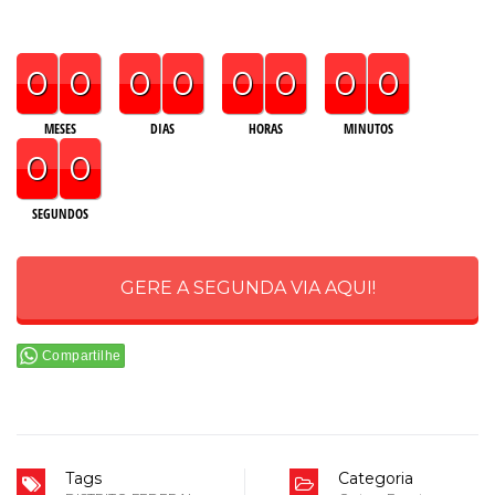
0
0
0
0
0
0
0
0
MESES
DIAS
HORAS
MINUTOS
0
0
SEGUNDOS
GERE A SEGUNDA VIA AQUI!
Compartilhe
Tags
Categoria