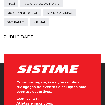
PIAUÍ
RIO GRANDE DO NORTE
RIO GRANDE DO SUL
SANTA CATARINA
SÃO PAULO
VIRTUAL
PUBLICIDADE
Cronometragem, inscrições on-line,
divulgação de eventos e soluções para
eventos esportivos.
CONTATOS:
Atletas e inscrições: