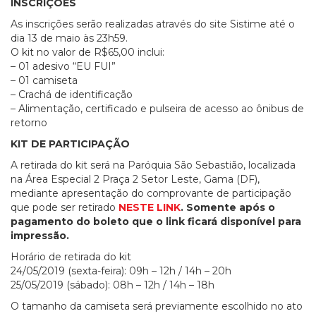
INSCRIÇÕES
As inscrições serão realizadas através do site Sistime até o
dia 13 de maio às 23h59.
O kit no valor de R$65,00 inclui:
– 01 adesivo “EU FUI”
– 01 camiseta
– Crachá de identificação
– Alimentação, certificado e pulseira de acesso ao ônibus de
retorno
KIT DE PARTICIPAÇÃO
A retirada do kit será na Paróquia São Sebastião, localizada
na Área Especial 2 Praça 2 Setor Leste, Gama (DF),
mediante apresentação do comprovante de participação
que pode ser retirado
NESTE LINK
. Somente após o
pagamento do boleto que o link ficará disponível para
impressão.
Horário de retirada do kit
24/05/2019 (sexta-feira): 09h – 12h / 14h – 20h
25/05/2019 (sábado): 08h – 12h / 14h – 18h
O tamanho da camiseta será previamente escolhido no ato