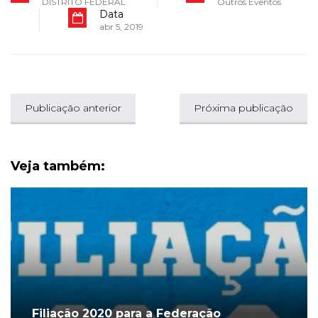
DISTRITO FEDERAL
Outros Eventos
Data
abr 5, 2019
Publicação anterior
Próxima publicação
Veja também:
Filiação 2020 para a Federação