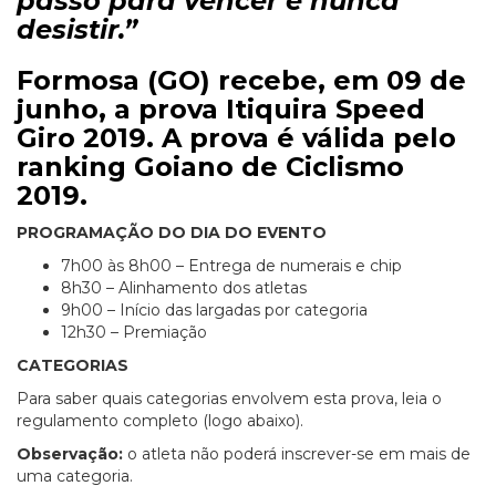
passo para vencer é nunca
desistir.”
Formosa (GO) recebe, em 09 de
junho, a prova Itiquira Speed
Giro 2019. A prova é válida pelo
ranking Goiano de Ciclismo
2019.
PROGRAMAÇÃO DO DIA DO EVENTO
7h00 às 8h00 – Entrega de numerais e chip
8h30 – Alinhamento dos atletas
9h00 – Início das largadas por categoria
12h30 – Premiação
CATEGORIAS
Para saber quais categorias envolvem esta prova, leia o
regulamento completo (logo abaixo).
Observação:
o atleta não poderá inscrever-se em mais de
uma categoria.