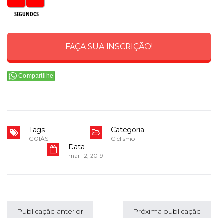
SEGUNDOS
FAÇA SUA INSCRIÇÃO!
Compartilhe
Tags
Categoria
GOIÁS
Ciclismo
Data
mar 12, 2019
Publicação anterior
Próxima publicação