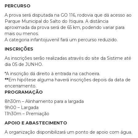
PERCURSO
A prova será disputada na GO 116, rodovia que dá acesso ao
Parque Municipal do Salto do Itiquira. A distância
aproximada da prova será de 65 km, podendo variar para
mais ou menos.
A categoria infantojuvenil fará um percurso reduzido.
INSCRIÇÕES
As inscrições serão realizadas através do site da Sistime até
dia 05 de JUNHO.
*A inscrição dá direito à entrada na cachoeira.
**
Em hipótese alguma haverá inscrições depois da data de
encerramento.
PROGRAMAÇÃO
8h30m – Alinhamento para a largada
9h00 – Largada
11h30m – Premiação
APOIO E ABASTECIMENTO
A organização disponibilizará um ponto de apoio com água.