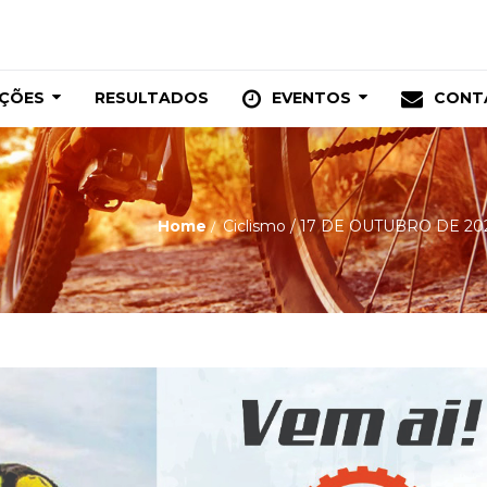
IÇÕES
RESULTADOS
EVENTOS
CONT
Home
Ciclismo
/
17 DE OUTUBRO DE 202