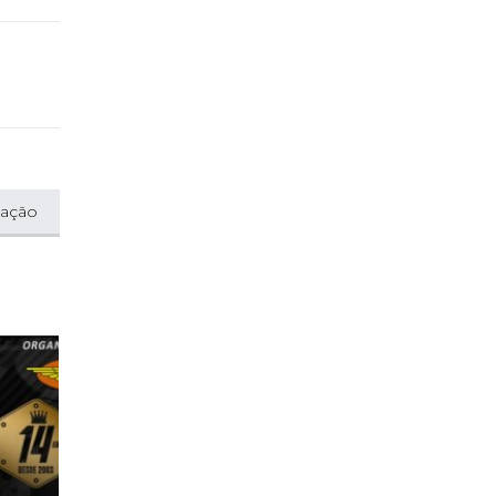
cação