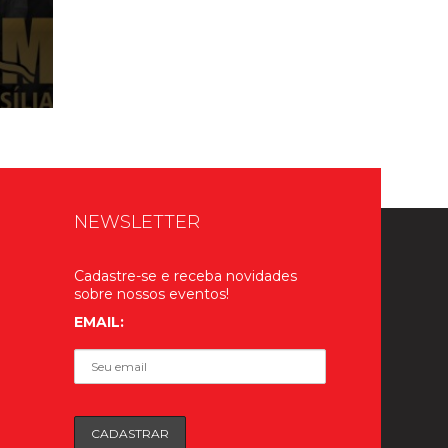
NEWSLETTER
Cadastre-se e receba novidades
sobre nossos eventos!
EMAIL: