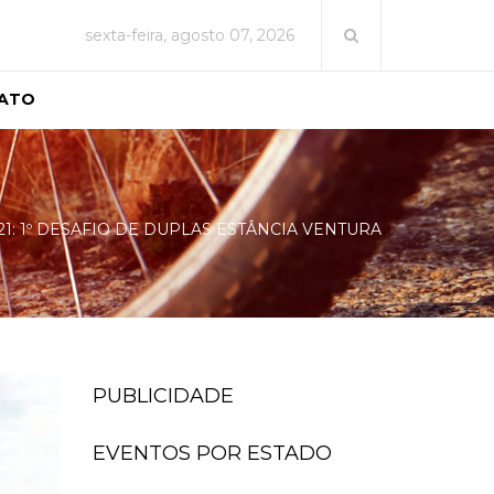
sexta-feira, agosto 07, 2026
ATO
1: 1º DESAFIO DE DUPLAS ESTÂNCIA VENTURA
PUBLICIDADE
EVENTOS POR ESTADO