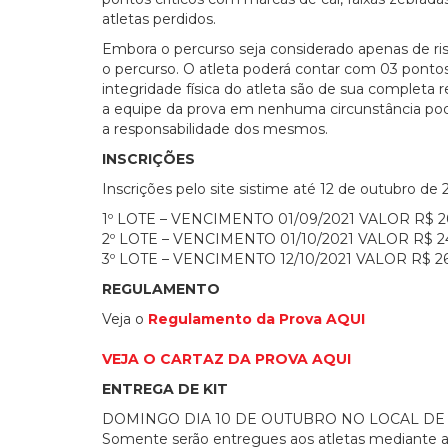
atletas perdidos.
Embora o percurso seja considerado apenas de ris
o percurso. O atleta poderá contar com 03 pontos
integridade física do atleta são de sua completa 
a equipe da prova em nenhuma circunstância poder
a responsabilidade dos mesmos.
INSCRIÇÕES
Inscrições pelo site sistime até 12 de outubro de 
1º LOTE – VENCIMENTO 01/09/2021 VALOR R$ 
2º LOTE – VENCIMENTO 01/10/2021 VALOR R$ 
3º LOTE – VENCIMENTO 12/10/2021 VALOR R$ 
REGULAMENTO
Veja o
Regulamento da Prova AQUI
VEJA O CARTAZ DA PROVA AQUI
ENTREGA DE KIT
DOMINGO DIA 10 DE OUTUBRO NO LOCAL DE L
Somente serão entregues aos atletas mediante 