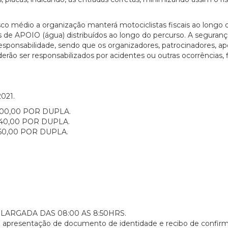
co médio a organização manterá motociclistas fiscais ao longo 
 de APOIO (água) distribuídos ao longo do percurso. A seguranç
responsabilidade, sendo que os organizadores, patrocinadores, ap
ão ser responsabilizados por acidentes ou outras ocorrências, 
2021.
200,00 POR DUPLA.
240,00 POR DUPLA.
260,00 POR DUPLA.
ARGADA DAS 08:00 AS 8:50HRS.
a apresentação de documento de identidade e recibo de confir