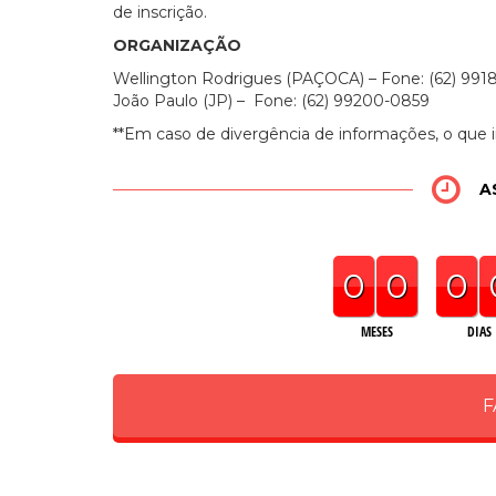
de inscrição.
ORGANIZAÇÃO
Wellington Rodrigues (PAÇOCA) – Fone: (62) 9918
João Paulo (JP) – Fone: (62) 99200-0859
**Em caso de divergência de informações, o que 
A
0
0
0
MESES
DIAS
F