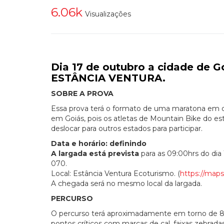
6.06k
Visualizações
Dia 17 de outubro a cidade de 
ESTÂNCIA VENTURA.
SOBRE A PROVA
Essa prova terá o formato de uma maratona em du
em Goiás, pois os atletas de Mountain Bike do es
deslocar para outros estados para participar.
Data e horário: definindo
A largada está prevista
para as 09:00hrs do dia
070.
Local: Estância Ventura Ecoturismo. (
https://ma
A chegada será no mesmo local da largada.
PERCURSO
O percurso terá aproximadamente em torno de 8
pontos críticos com marcas de cal, faixas zebradas