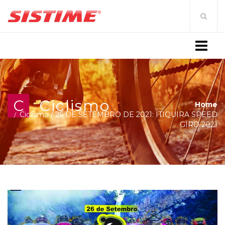
MENU
C
Ciclismo
Home
Ciclismo
/
26 DE SETEMBRO DE 2021: ITIQUIRA SPEED
GIRO 2021