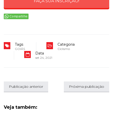
FAÇA SUA INSCRIÇÃO!
Compartilhe
Tags
Categoria
GOIÁS
Ciclismo
Data
set 24, 2021
Publicação anterior
Próxima publicação
Veja também: