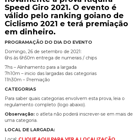
Speed Giro 2021. O evento é
válido pelo ranking goiano de
Ciclismo 2021 e terá premiação
em dinheiro.
PROGRAMAÇÃO DO DIA DO EVENTO
Domingo, 26 de setembro de 2021:
6hs ás 6h50m entrega de numerais / chips
7hs – Alinhamento para a largada
7h10m – inicio das largadas das categorias
11h30m – Premiação
CATEGORIAS
Para saber quais categorias envolvem esta prova, leia o
regulamento completo (logo abaixo).
Observação:
o atleta não poderá inscrever-se em mais de
uma categoria.
LOCAL DE LARGADA:
Local:
CLIQUE AQUI PARA VER A LOCALIZAÇÃO