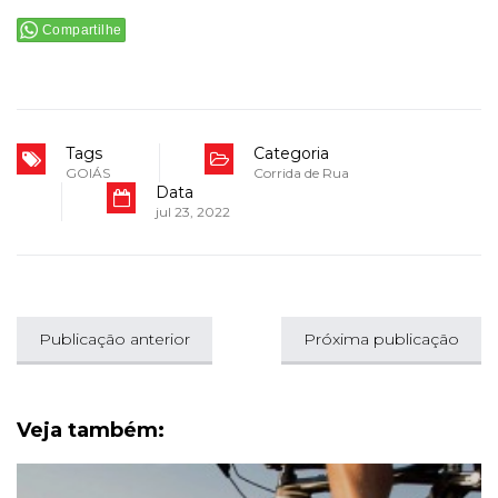
Compartilhe
Tags
Categoria
GOIÁS
Corrida de Rua
Data
jul 23, 2022
Publicação anterior
Próxima publicação
Veja também: