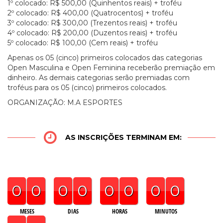
1º colocado: R$ 500,00 (Quinhentos reais) + troféu
2º colocado: R$ 400,00 (Quatrocentos) + troféu
3º colocado: R$ 300,00 (Trezentos reais) + troféu
4º colocado: R$ 200,00 (Duzentos reais) + troféu
5º colocado: R$ 100,00 (Cem reais) + troféu
Apenas os 05 (cinco) primeiros colocados das categorias
Open Masculina e Open Feminina receberão premiação em
dinheiro. As demais categorias serão premiadas com
troféus para os 05 (cinco) primeiros colocados.
ORGANIZAÇÃO: M.A ESPORTES
AS INSCRIÇÕES TERMINAM EM:
0
0
0
0
0
0
0
0
MESES
DIAS
HORAS
MINUTOS