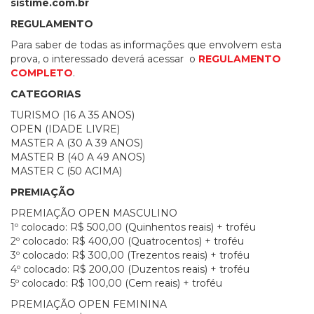
sistime.com.br
REGULAMENTO
Para saber de todas as informações que envolvem esta
prova, o interessado deverá acessar o
REGULAMENTO
COMPLETO
.
CATEGORIAS
TURISMO (16 A 35 ANOS)
OPEN (IDADE LIVRE)
MASTER A (30 A 39 ANOS)
MASTER B (40 A 49 ANOS)
MASTER C (50 ACIMA)
PREMIAÇÃO
PREMIAÇÃO OPEN MASCULINO
1º colocado: R$ 500,00 (Quinhentos reais) + troféu
2º colocado: R$ 400,00 (Quatrocentos) + troféu
3º colocado: R$ 300,00 (Trezentos reais) + troféu
4º colocado: R$ 200,00 (Duzentos reais) + troféu
5º colocado: R$ 100,00 (Cem reais) + troféu
PREMIAÇÃO OPEN FEMININA