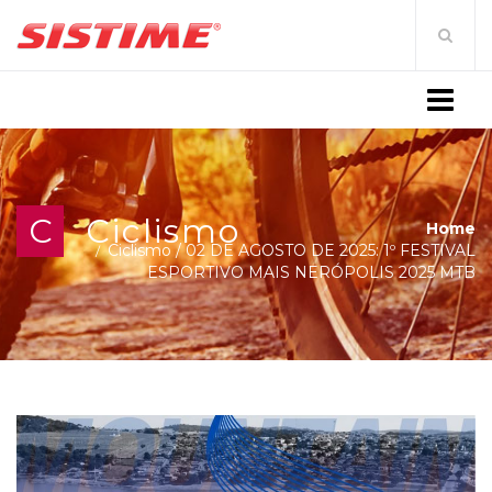
MENU
C
Ciclismo
Home
Ciclismo
/
02 DE AGOSTO DE 2025: 1º FESTIVAL
ESPORTIVO MAIS NERÓPOLIS 2025 MTB