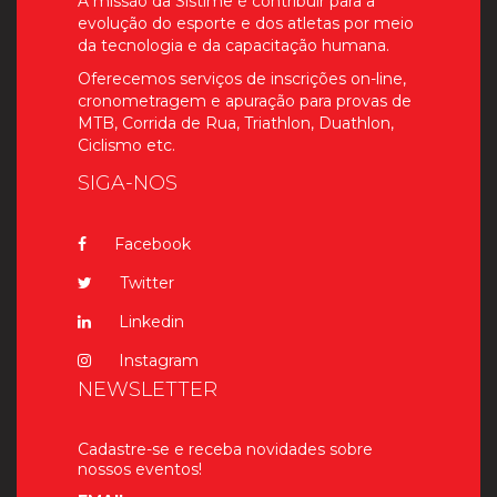
A missão da Sistime é contribuir para a
evolução do esporte e dos atletas por meio
da tecnologia e da capacitação humana.
Oferecemos serviços de inscrições on-line,
cronometragem e apuração para provas de
MTB, Corrida de Rua, Triathlon, Duathlon,
Ciclismo etc.
SIGA-NOS
Facebook
Twitter
Linkedin
Instagram
NEWSLETTER
Cadastre-se e receba novidades sobre
nossos eventos!