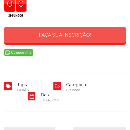
0
0
SEGUNDOS
FAÇA SUA INSCRIÇÃO!
Compartilhe
Tags
Categoria
GOIÁS
Ciclismo
Data
jul 24, 2025