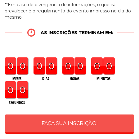
**Em caso de divergência de informações, o que irá
prevalecer é o regulamento do evento impresso no dia do
mesmo.
AS INSCRIÇÕES TERMINAM EM:
0
0
0
0
0
0
0
0
MESES
DIAS
HORAS
MINUTOS
0
0
SEGUNDOS
FAÇA SUA INSCRIÇÃO!