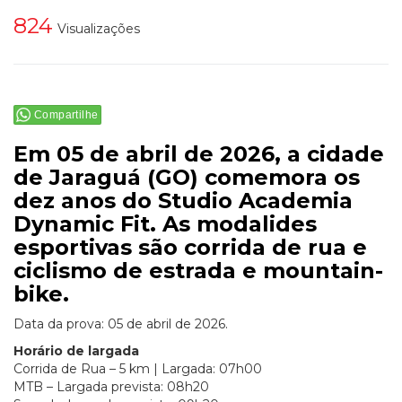
824
Visualizações
Compartilhe
Em 05 de abril de 2026, a cidade
de Jaraguá (GO) comemora os
dez anos do Studio Academia
Dynamic Fit. As modalides
esportivas são corrida de rua e
ciclismo de estrada e mountain-
bike.
Data da prova: 05 de abril de 2026.
Horário de largada
Corrida de Rua – 5 km | Largada: 07h00
MTB – Largada prevista: 08h20