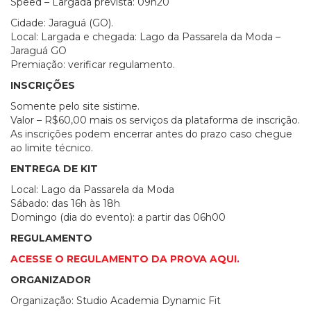
Speed – Largada prevista: 09h20
Cidade: Jaraguá (GO).
Local: Largada e chegada: Lago da Passarela da Moda –
Jaraguá GO
Premiação: verificar regulamento.
INSCRIÇÕES
Somente pelo site sistime.
Valor – R$60,00 mais os serviços da plataforma de inscrição.
As inscrições podem encerrar antes do prazo caso chegue
ao limite técnico.
ENTREGA DE KIT
Local: Lago da Passarela da Moda
Sábado: das 16h às 18h
Domingo (dia do evento): a partir das 06h00
REGULAMENTO
ACESSE O REGULAMENTO DA PROVA AQUI.
ORGANIZADOR
Organização: Studio Academia Dynamic Fit