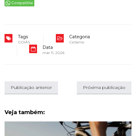
Compartilhe
Tags
Categoria
GOIÁS
Ciclismo
Data
mar 11, 2026
Publicação anterior
Próxima publicação
Veja também: