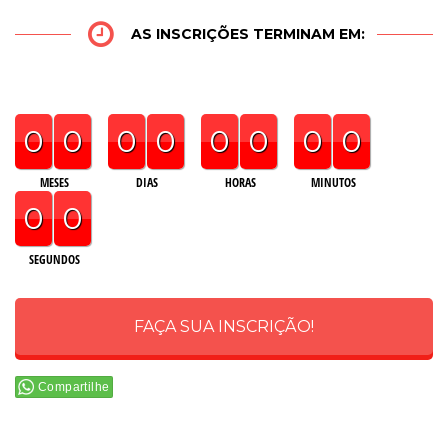
AS INSCRIÇÕES TERMINAM EM:
0
0
0
0
0
0
0
0
MESES
DIAS
HORAS
MINUTOS
0
0
SEGUNDOS
FAÇA SUA INSCRIÇÃO!
Compartilhe