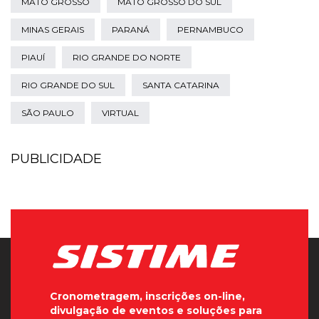
MATO GROSSO
MATO GROSSO DO SUL
MINAS GERAIS
PARANÁ
PERNAMBUCO
PIAUÍ
RIO GRANDE DO NORTE
RIO GRANDE DO SUL
SANTA CATARINA
SÃO PAULO
VIRTUAL
PUBLICIDADE
Cronometragem, inscrições on-line,
divulgação de eventos e soluções para