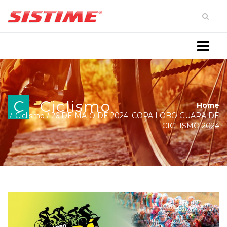
MENU
C
Ciclismo
Home
Ciclismo
/
26 DE MAIO DE 2024: COPA LOBO GUARA DE
CICLISMO 2024